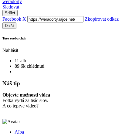
weradorty
Sledovat
Sdílet
Facebook
X
Zkopírovat odkaz
Další
Tuto osobu chci:
Nahlásit
11 alb
89,6k zhlédnutí
Náš tip
Objevte možnosti videa
Fotka vydá za tisíc slov.
A co teprve video?
Alba