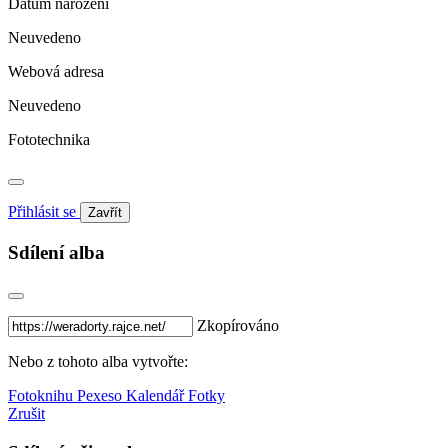
Datum narození
Neuvedeno
Webová adresa
Neuvedeno
Fototechnika
Přihlásit se
Zavřít
Sdílení alba
Zkopírováno
Nebo z tohoto alba vytvořte:
Fotoknihu
Pexeso
Kalendář
Fotky
Zrušit