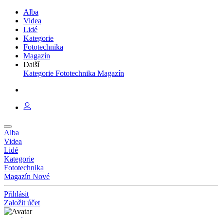
Alba
Videa
Lidé
Kategorie
Fototechnika
Magazín
Další
Kategorie
Fototechnika
Magazín
Alba
Videa
Lidé
Kategorie
Fototechnika
Magazín
Nové
Přihlásit
Založit účet