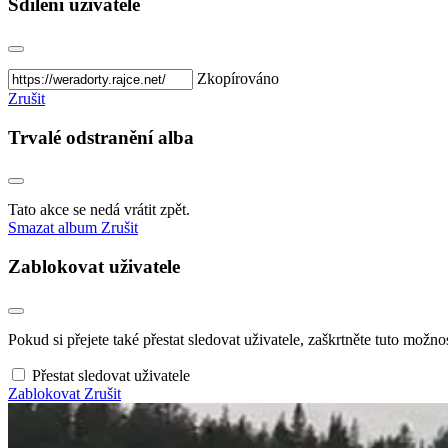
Sdílení uživatele
Zkopírováno
Zrušit
Trvalé odstranění alba
Tato akce se nedá vrátit zpět.
Smazat album
Zrušit
Zablokovat uživatele
Pokud si přejete také přestat sledovat uživatele, zaškrtněte tuto možnos
Přestat sledovat uživatele
Zablokovat
Zrušit